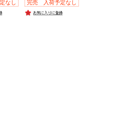
定なし
完売 入荷予定なし