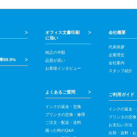
オフィス文書印刷
会社概要
に強い
代表挨拶
純正の半額
企業理念
99.9%
品質が高い
会社案内
お客様インタビュー
スタッフ紹介
よくあるご質問
ご利用ガイド
インクの返金・交換
インクの返金・
プリンタの交換・修理
プリンタの交換
ご注文・配送・送料
お支払い方法
困った時のQ&A
出荷・送料・お