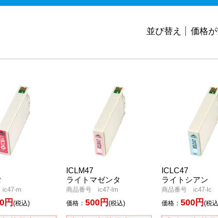
並び替え
価格が
ICLM47
ICLC47
タ
ライトマゼンタ
ライトシアン
c47-m
商品番号 ic47-lm
商品番号 ic47-lc
00円
500円
500円
(税込)
価格：
(税込)
価格：
(税込