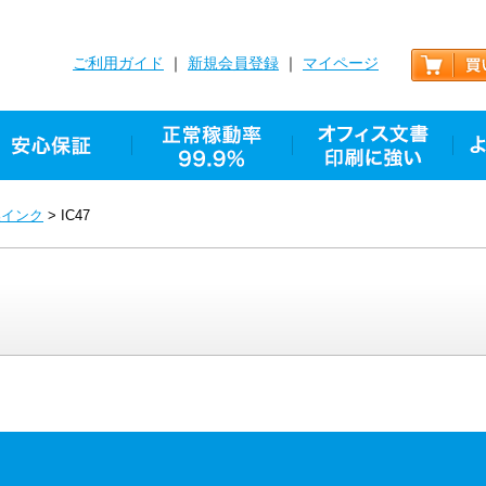
ご利用ガイド
｜
新規会員登録
｜
マイページ
換インク
> IC47