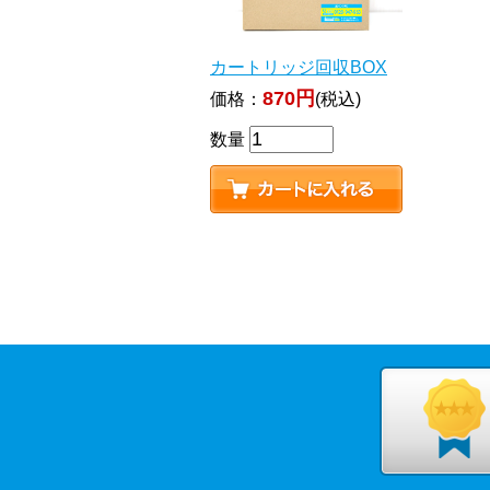
カートリッジ回収BOX
870円
価格：
(税込)
数量