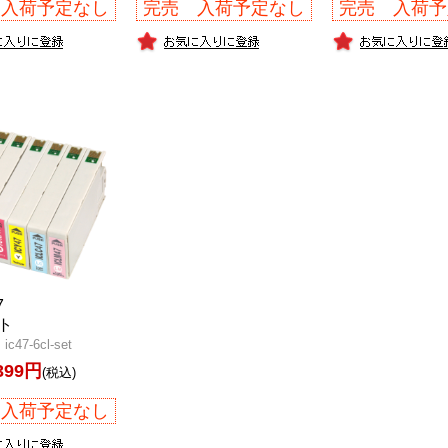
 入荷予定なし
完売 入荷予定なし
完売 入荷予
7
ト
47-6cl-set
399円
(税込)
 入荷予定なし