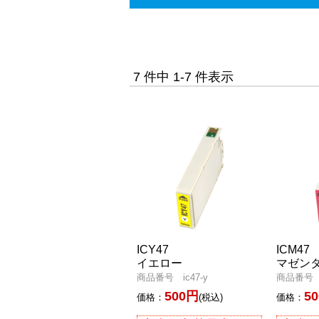
7 件中 1-7 件表示
ICY47
ICM47
イエロー
マゼン
商品番号 ic47-y
商品番号 i
500円
5
価格：
(税込)
価格：