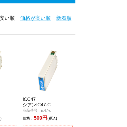
安い順
価格が高い順
新着順
ICC47
シアンIC47-C
商品番号 ic47-c
500円
)
価格：
(税込)