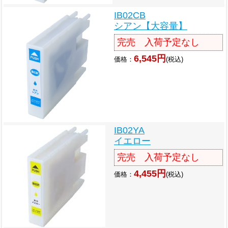
IB02CB
シアン【大容量】
完売 入荷予定なし
6,545円
価格：
(税込)
IB02YA
イエロー
完売 入荷予定なし
4,455円
価格：
(税込)