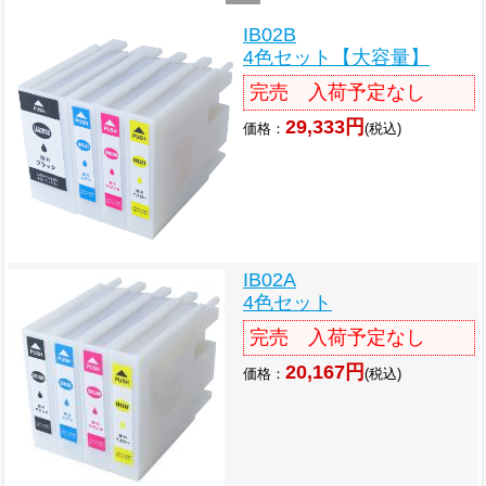
IB02B
4色セット【大容量】
完売 入荷予定なし
29,333円
価格：
(税込)
IB02A
4色セット
完売 入荷予定なし
20,167円
価格：
(税込)