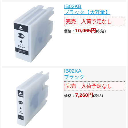
IB02KB
ブラック【大容量】
完売 入荷予定なし
10,065円
価格：
(税込)
IB02KA
ブラック
完売 入荷予定なし
7,260円
価格：
(税込)