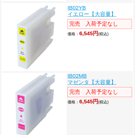
IB02YB
イエロー【大容量】
完売 入荷予定なし
6,545円
価格：
(税込)
IB02MB
マゼンタ【大容量】
完売 入荷予定なし
6,545円
価格：
(税込)