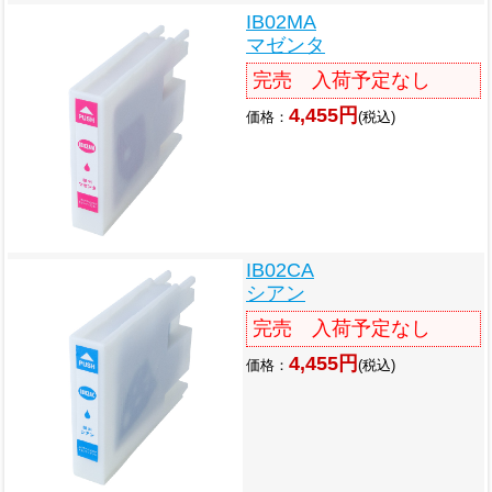
IB02MA
マゼンタ
完売 入荷予定なし
4,455円
価格：
(税込)
IB02CA
シアン
完売 入荷予定なし
4,455円
価格：
(税込)