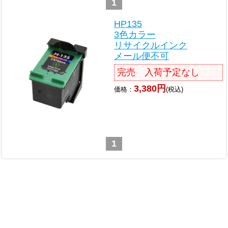
1
HP135
3色カラー
リサイクルインク
メール便不可
完売 入荷予定なし
3,380円
価格：
(税込)
1