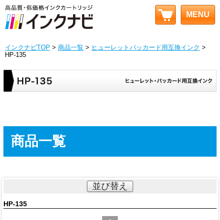
MENU
インクナビTOP
>
商品一覧
>
ヒューレットパッカード用互換インク
>
HP-135
商品一覧
並び替え
HP-135