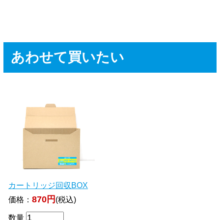
あわせて買いたい
カートリッジ回収BOX
870円
価格：
(税込)
数量