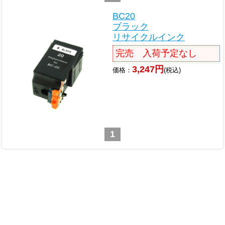
BC20
ブラック
リサイクルインク
完売 入荷予定なし
3,247円
価格：
(税込)
1