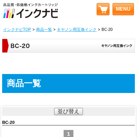
MENU
インクナビTOP
>
商品一覧
>
キヤノン用互換インク
> BC-20
商品一覧
並び替え
BC-20
1